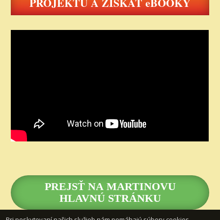
PROJEKTU A ZÍSKAŤ eBOOKY
PREJSŤ NA MARTINOVU
HLAVNÚ STRÁNKU
Pri poskytovaní našich služieb nám pomáhajú súbory cookies.