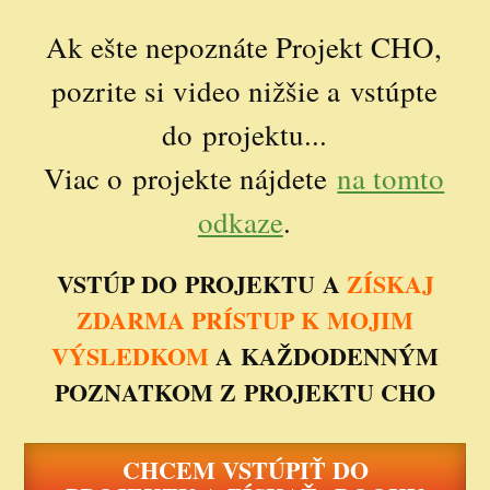
Ak ešte nepoznáte Projekt CHO,
pozrite si video nižšie a vstúpte
do projektu...
Viac o projekte nájdete
na tomto
odkaze
.
VSTÚP DO PROJEKTU A
ZÍSKAJ
ZDARMA PRÍSTUP K MOJIM
VÝSLEDKOM
A KAŽDODENNÝM
POZNATKOM Z PROJEKTU CHO
CHCEM VSTÚPIŤ DO