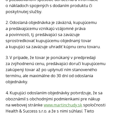
o nákladoch spojených s dodaním produktu či
poskytnutej služby.
2. Odoslaná objednávka je záväzná, kupujúcemu
a predávajúcemu vznikajú vzájomné práva
a povinnosti, tj. predávajúci sa zaväzuje
sprostredkovať kupujúcemu objednaný tovar
a kupujúci sa zaväzuje uhradiť kúpnu cenu tovaru.
3. V prípade, že tovar je ponúkaný v predpredaji
za zvýhodnenú cenu, predávajúci doručí kupujúcemu
zakúpený tovar až po uplynutí ním stanoveného
termínu, ale maximálne do 30 dní od odoslania
objednávky.
4. Kupujúci odoslaním objednávky potvrdzuje, že sa
oboznámil s obchodnými podmienkami pre nákup
na webovej stránke
www.martinchudy.sk
spoločnosti
Health & Success s.r.o. a že s nimi súhlasí. Tieto