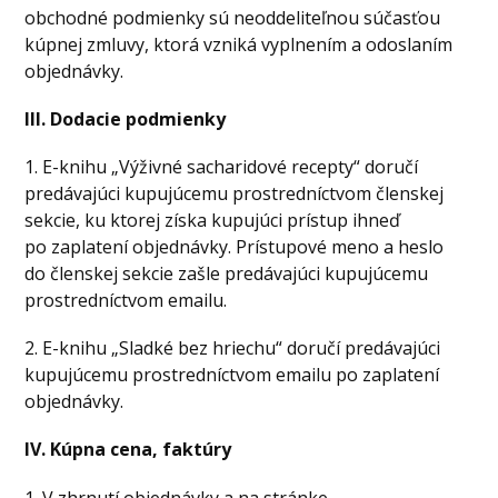
obchodné podmienky sú neoddeliteľnou súčasťou
kúpnej zmluvy, ktorá vzniká vyplnením a odoslaním
objednávky.
III. Dodacie podmienky
1. E-knihu „Výživné sacharidové recepty“ doručí
predávajúci kupujúcemu prostredníctvom členskej
sekcie, ku ktorej získa kupujúci prístup ihneď
po zaplatení objednávky. Prístupové meno a heslo
do členskej sekcie zašle predávajúci kupujúcemu
prostredníctvom emailu.
2. E-knihu „Sladké bez hriechu“ doručí predávajúci
kupujúcemu prostredníctvom emailu po zaplatení
objednávky.
IV. Kúpna cena, faktúry
1. V zhrnutí objednávky a na stránke