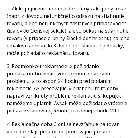
2. Ak kupujúcemu nebude doručený zakúpený tovar
(napr. z dôvodu nefunkčného odkazu na stiahnutie
tovaru, alebo nefunkčných zaslaných prihlasovacích
údajov do členskej sekcie), alebo odkaz na stiahnutie
tovaru (v prípade e-knihy Sladké bez hriechu) na jeho
emailovú adresu do 3 dní od odoslania objednávky,
môže požiadať o reklamáciu tovaru.
3. Podmienkou reklamácie je požiadanie
predávajúceho emailovou formou o nápravu
problému, a to aspoň 24 hodín pred podaním
reklamácie. Ak predávajúci v priebehu tejto doby
napraví vzniknutý problém, reklamáciu si kupujúci
nemôžeme uplatniť. Avšak môže požiadať o vrátenie
peňazí v stanovenej lehote, uvedenej v bode VII.1.
4. Reklamačná doba 3 dni sa nevzťahuje na tovar
v predpredaji, pri ktorom predávajúci presne