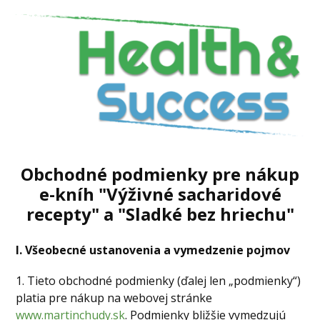
Obchodné podmienky pre nákup
e-kníh "Výživné sacharidové
recepty" a "Sladké bez hriechu"
I. Všeobecné ustanovenia a vymedzenie pojmov
1. Tieto obchodné podmienky (ďalej len „podmienky“)
platia pre nákup na webovej stránke
www.martinchudy.sk
. Podmienky bližšie vymedzujú