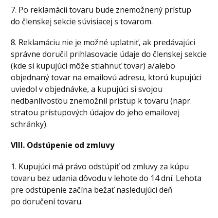
7. Po reklamácii tovaru bude znemožnený prístup
do členskej sekcie súvisiacej s tovarom.
8. Reklamáciu nie je možné uplatniť, ak predávajúci
správne doručil prihlasovacie údaje do členskej sekcie
(kde si kupujúci môže stiahnuť tovar) a/alebo
objednaný tovar na emailovú adresu, ktorú kupujúci
uviedol v objednávke, a kupujúci si svojou
nedbanlivosťou znemožnil prístup k tovaru (napr.
stratou prístupových údajov do jeho emailovej
schránky).
VIII. Odstúpenie od zmluvy
1. Kupujúci má právo odstúpiť od zmluvy za kúpu
tovaru bez udania dôvodu v lehote do 14 dní. Lehota
pre odstúpenie začína bežať nasledujúci deň
po doručení tovaru.