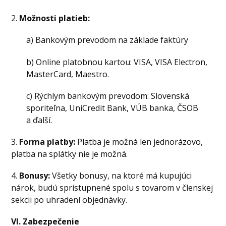
2.
Možnosti platieb:
a) Bankovým prevodom na základe faktúry
b) Online platobnou kartou: VISA, VISA Electron,
MasterCard, Maestro.
c) Rýchlym bankovým prevodom: Slovenská
sporiteľna, UniCredit Bank, VÚB banka, ČSOB
a ďalší.
3.
Forma platby:
Platba je možná len jednorázovo,
platba na splátky nie je možná.
4.
Bonusy:
Všetky bonusy, na ktoré má kupujúci
nárok, budú sprístupnené spolu s tovarom v členskej
sekcii po uhradení objednávky.
VI. Zabezpečenie