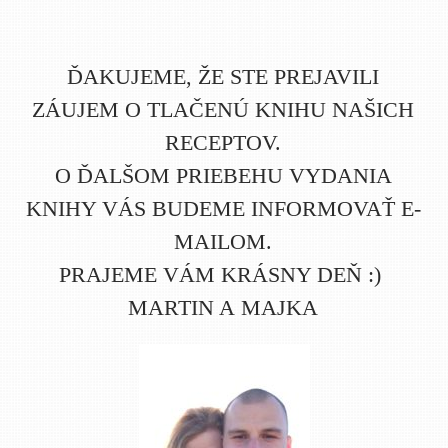
ĎAKUJEME, ŽE STE PREJAVILI
ZÁUJEM O TLAČENÚ KNIHU NAŠICH
RECEPTOV.
O ĎALŠOM PRIEBEHU VYDANIA
KNIHY VÁS BUDEME INFORMOVAŤ E-
MAILOM.
PRAJEME VÁM KRÁSNY DEŇ :)
MARTIN A MAJKA