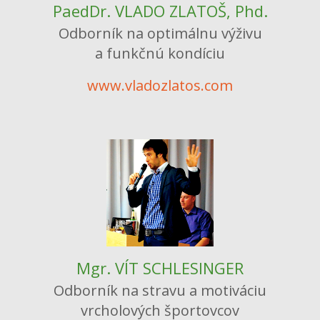
PaedDr. VLADO ZLATOŠ, Phd.
Odborník na optimálnu výživu
a funkčnú kondíciu
www.vladozlatos.com
Mgr. VÍT SCHLESINGER
Odborník na stravu a motiváciu
vrcholových športovcov