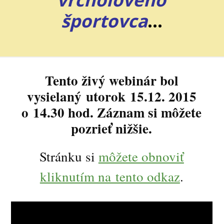
športovca
...
Tento živý webinár bol
vysielaný utorok 15.12. 2015
o 14.30 hod. Záznam si môžete
pozrieť nižšie.
Stránku si
môžete obnoviť
kliknutím na tento odkaz
.