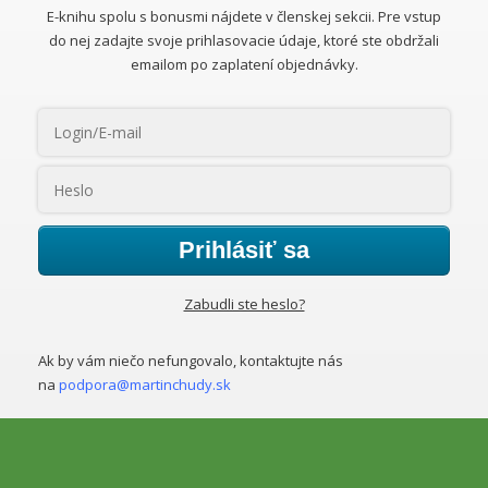
E-knihu spolu s bonusmi nájdete v členskej sekcii. Pre vstup
do nej zadajte svoje prihlasovacie údaje, ktoré ste obdržali
emailom po zaplatení objednávky.
Prihlásiť sa
Zabudli ste heslo?
Ak by vám niečo nefungovalo, kontaktujte nás
na
podpora@martinchudy.sk