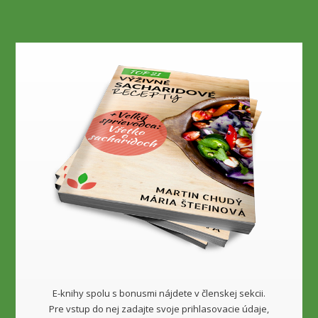
E-knihy spolu s bonusmi nájdete v členskej sekcii.
Pre vstup do nej zadajte svoje prihlasovacie údaje,