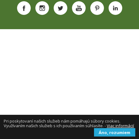
Pri poskytovaní našich služieb nám pomáhajú súbory cookies.
Využívaním našich služieb s ich používaním súhlasíte. -
Viac informácií
Áno, rozumiem