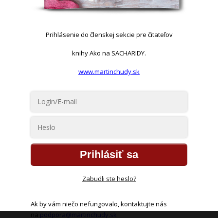
Prihlásenie do členskej sekcie pre čitateľov
knihy Ako na SACHARIDY.
www.martinchudy.sk
Prihlásiť sa
Zabudli ste heslo?
Ak by vám niečo nefungovalo, kontaktujte nás
na
podpora@martinchudy.sk